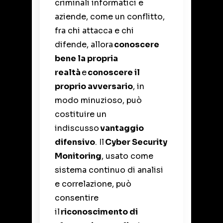
criminali informatici e
aziende, come un conflitto,
fra chi attacca e chi
difende, allora
conoscere
bene la propria
realtà
e
conoscere il
proprio avversario
, in
modo minuzioso, può
costituire un
indiscusso
vantaggio
difensivo
. Il
Cyber Security
Monitoring
, usato come
sistema continuo di analisi
e correlazione, può
consentire
il
riconoscimento di