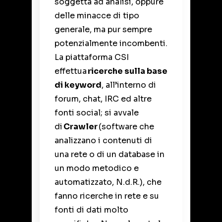
soggetta ad analisi, oppure
delle minacce di tipo
generale, ma pur sempre
potenzialmente incombenti.
La piattaforma CSI
effettua
ricerche sulla base
di keyword
, all’interno di
forum, chat, IRC ed altre
fonti social; si avvale
di
Crawler
(software che
analizzano i contenuti di
una rete o di un database in
un modo metodico e
automatizzato, N.d.R.), che
fanno ricerche in rete e su
fonti di dati molto