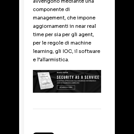
avvengono mediante una
componente di
management, che impone
aggiornamenti in near real
time per sia per gli agent,
per le regole di machine
learning, gli IOC, il software
e l’allarmistica.
Back to Blog