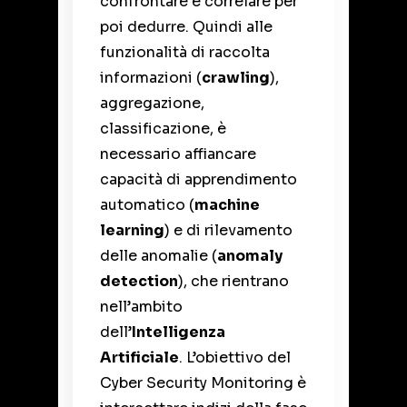
confrontare e correlare per
poi dedurre. Quindi alle
funzionalità di raccolta
informazioni (
crawling
),
aggregazione,
classificazione, è
necessario affiancare
capacità di apprendimento
automatico (
machine
learning
) e di rilevamento
delle anomalie (
anomaly
detection
), che rientrano
nell’ambito
dell’
Intelligenza
Artificiale
. L’obiettivo del
Cyber Security Monitoring è