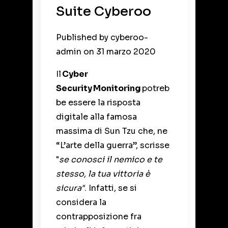
Suite Cyberoo
Published by
cyberoo-
admin
on
31 marzo 2020
Il
Cyber
Security
Monitoring
potreb
be essere la risposta
digitale alla famosa
massima di Sun Tzu che, ne
“L’arte della guerra”, scrisse
"
se
conosci il nemico e te
stesso, la tua vittoria è
sicura"
.
Infatti, se si
considera la
contrapposizione fra