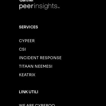
SERVICES
CYPEER
CSI
INCIDENT RESPONSE
TITAAN NEEMESI
KEATRIX
LINK UTILI
WE ARE CYBEROO