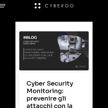
Cyber Security
Monitoring:
prevenire gli
attacchi con la