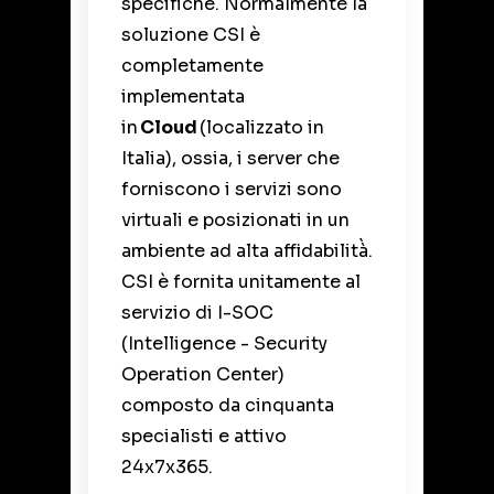
specifiche. Normalmente la
soluzione CSI è
completamente
implementata
in
Cloud
(localizzato in
Italia), ossia, i server che
forniscono i servizi sono
virtuali e posizionati in un
ambiente ad alta affidabilità̀.
CSI è fornita unitamente al
servizio di I-SOC
(Intelligence - Security
Operation Center)
composto da cinquanta
specialisti e attivo
24x7x365.