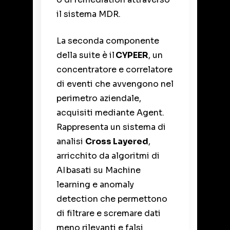
il sistema MDR.
La seconda componente
della suite è il
CYPEER
, un
concentratore e correlatore
di eventi che avvengono nel
perimetro aziendale,
acquisiti mediante Agent.
Rappresenta un sistema di
analisi
Cross Layered
,
arricchito da algoritmi di
AI basati su Machine
learning e anomaly
detection che permettono
di filtrare e scremare dati
meno rilevanti e falsi