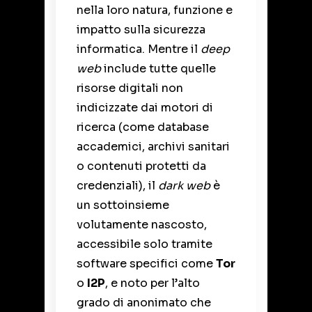
nella loro natura, funzione e
impatto sulla sicurezza
informatica. Mentre il
deep
web
include tutte quelle
risorse digitali non
indicizzate dai motori di
ricerca (come database
accademici, archivi sanitari
o contenuti protetti da
credenziali), il
dark web
è
un sottoinsieme
volutamente nascosto,
accessibile solo tramite
software specifici come
Tor
o
I2P
, e noto per l’alto
grado di anonimato che