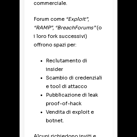
commerciale.
Forum come
“Exploit”
,
“RAMP”
,
“BreachForums”
(o
i loro fork successivi)
offrono spazi per:
Reclutamento di
insider
Scambio di credenziali
e tool di attacco
Pubblicazione di leak
proof-of-hack
Vendita di exploit e
botnet.
Alcuni richiedono inviti e