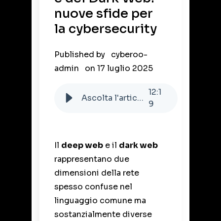
nuove sfide per
la cybersecurity
Published by
cyberoo-
admin
on
17 luglio 2025
12
:
1
Ascolta l'articolo
9
Il
deep web
e il
dark web
rappresentano due
dimensioni della rete
spesso confuse nel
linguaggio comune ma
sostanzialmente diverse