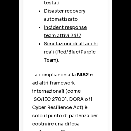
testati
Disaster recovery
automatizzato
Incident response
team attivi 24/7
Simulazioni di attacchi
reali
(Red/Blue/Purple
Team).
La compliance alla
NIS2
e
ad altri framework
internazionali (come
ISO/IEC 27001, DORA o il
Cyber Resilience Act) è
solo il punto di partenza per
costruire una difesa