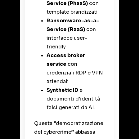
Service (PhaaS)
con
template brandizzati
Ransomware-as-a-
Service (RaaS)
con
interfacce user-
friendly
Access broker
service
con
credenziali RDP e VPN
aziendali
Synthetic ID
e
documenti d’identità
falsi generati da AI.
Questa “democratizzazione
del cybercrime” abbassa