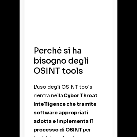
Perché si ha
bisogno
d
egli
OSINT
tools
L’uso degli
OSINT tools
rientra nella
Cyber Threat
Intelligence
che tramite
software appropriati
adotta e implementa il
processo di OSINT
per