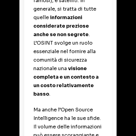
famosi), e satelliti. In
generale, si tratta di tutte
quelle
informazioni
considerate preziose
anche se non segrete
.
L’OSINT svolge un ruolo
essenziale nel fornire alla
comunità di sicurezza
nazionale una
visione
completa e un contesto a
un costo relativamente
basso
.
Ma anche l’
Open Source
Intelligence
ha le sue sfide
.
Il volume delle informazioni
può essere scoraggiante e