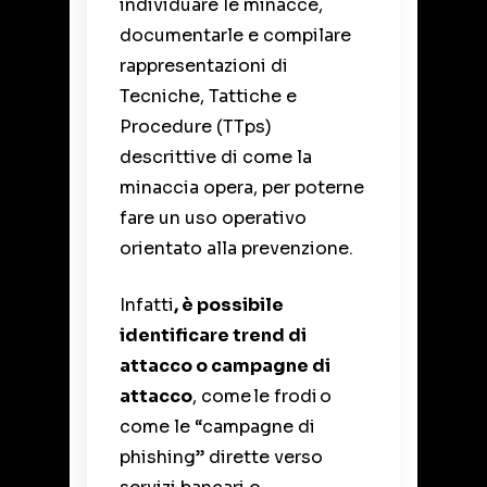
individuare le minacce,
documentarle e compilare
rappresentazioni di
Tecniche, Tattiche e
Procedure (TTps)
descrittive di come la
minaccia opera, per poterne
fare un uso operativo
orientato alla prevenzione.
Infatti
, è possibile
identificare trend di
attacco o campagne di
attacco
, come
le frodi
o
come le “campagne di
phishing” dirette verso