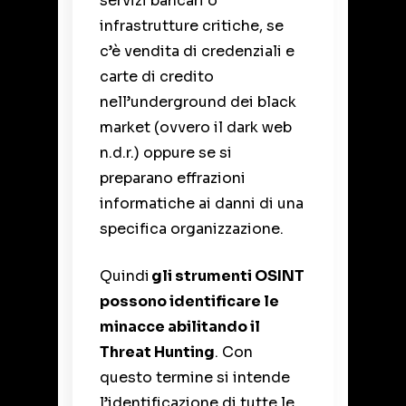
servizi bancari o
infrastrutture critiche, se
c’è vendita di credenziali e
carte di credito
nell’underground dei black
market (ovvero il dark web
n.d.r.) oppure se si
preparano effrazioni
informatiche ai danni di una
specifica organizzazione.
Quindi
gli
strumenti OSINT
possono identificare le
minacce abilitando il
Threat Hunting
. Con
questo termine si intende
l’identificazione di tutte le