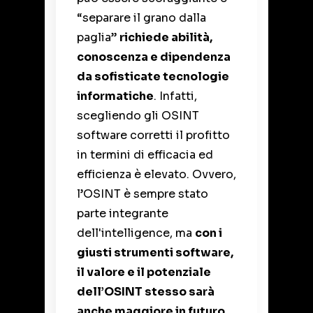
“separare il grano dalla
paglia”
richiede abilità,
conoscenza e dipendenza
da sofisticate tecnologie
informatiche
. Infatti,
scegliendo gli OSINT
software corretti il profitto
in termini di efficacia ed
efficienza è elevato. Ovvero,
l’OSINT è sempre stato
parte integrante
dell'intelligence, ma
con i
giusti strumenti software,
il valore e il potenziale
dell’OSINT stesso sarà
anche maggiore in futuro.