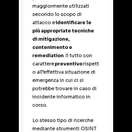
maggiormente utilizzati
secondo lo scopo di
attacco e
identificare le
più appropriate tecniche
di mitigazione,
contenimento e
remediation
. Il tutto con
carattere
preventivo
rispett
o all’effettiva situazione di
emergenza in cui ci si
potrebbe trovare in caso di
incidente informatico in
corso.
Lo stesso tipo di ricerche
mediante
strumenti
OSINT