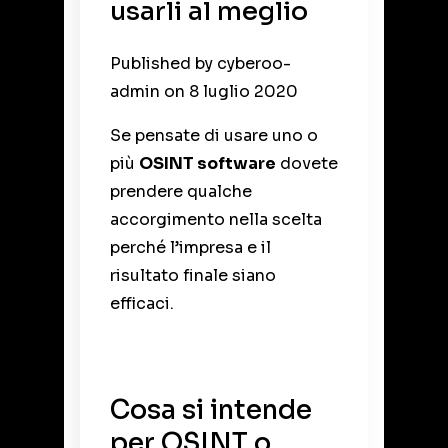
usarli al meglio
Published by
cyberoo-
admin
on
8 luglio 2020
Se pensate di usare uno o
più
OSINT software
dovete
prendere qualche
accorgimento nella scelta
perché l’impresa e il
risultato finale siano
efficaci.
Cosa si intende
per OSINT
o