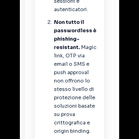
sessioni e
autenticatori.
Non tutto il
passwordless è
phishing-
resistant.
Magic
link, OTP via
email o SMS e
push approval
non offrono lo
stesso livello di
protezione delle
soluzioni basate
su prova
crittografica e
origin binding.