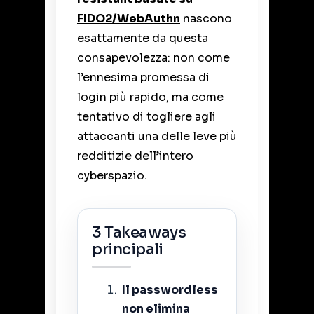
FIDO2/WebAuthn
nascono
esattamente da questa
consapevolezza: non come
l’ennesima promessa di
login più rapido, ma come
tentativo di togliere agli
attaccanti una delle leve più
redditizie dell’intero
cyberspazio.
3 Takeaways
principali
Il passwordless
non elimina