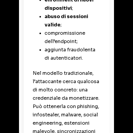
dispositivi
;
abuso di sessioni
valide
;
compromissione
dell’endpoint;
aggiunta fraudolenta
di autenticatori.
Nel modello tradizionale,
l’attaccante cerca qualcosa
di molto concreto: una
credenziale da monetizzare.
Può ottenerla con phishing,
infostealer, malware, social
engineering, estensioni
malevole, sincronizzazioni