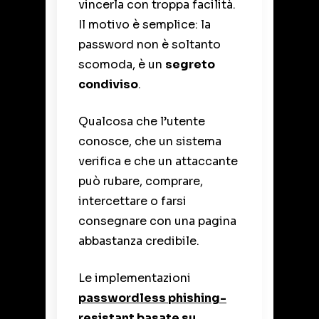
vincerla con troppa facilità.
Il motivo è semplice: la
password non è soltanto
scomoda, è un
segreto
condiviso
.
Qualcosa che l’utente
conosce, che un sistema
verifica e che un attaccante
può rubare, comprare,
intercettare o farsi
consegnare con una pagina
abbastanza credibile.
Le implementazioni
passwordless phishing-
resistant basate su