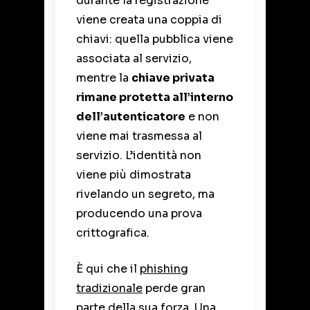
durante la registrazione
viene creata una coppia di
chiavi: quella pubblica viene
associata al servizio,
mentre la
chiave privata
rimane protetta all’interno
dell’autenticatore
e non
viene mai trasmessa al
servizio. L’identità non
viene più dimostrata
rivelando un segreto, ma
producendo una prova
crittografica.
È qui che il
phishing
tradizionale
perde gran
parte della sua forza. Una