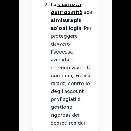
La
sicurezza
dell’identità
non
si misura più
solo al login.
Per
proteggere
davvero
l’accesso
aziendale
servono visibilità
continua, revoca
rapida, controllo
degli account
privilegiati e
gestione
rigorosa dei
segreti residui.