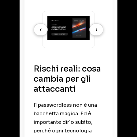
Slide 1 di 2
‹
›
Rischi reali: cosa
cambia per gli
attaccanti
Il passwordless non è una
bacchetta magica. Ed è
importante dirlo subito,
perché ogni tecnologia