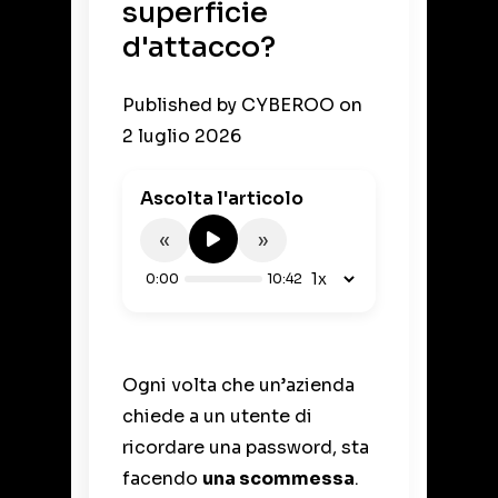
superficie
d'attacco?
Published by
CYBEROO
on
2 luglio 2026
Ascolta l'articolo
«
»
0:00
10:42
Ogni volta che un’azienda
chiede a un utente di
ricordare una password, sta
facendo
una scommessa
.