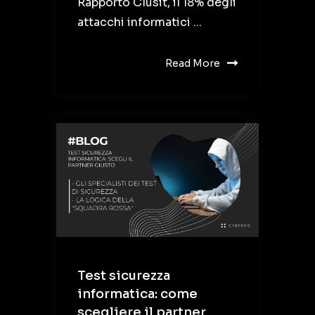
Rapporto Clusit, il 18% degli
attacchi informatici ...
Read More
Test sicurezza
informatica: come
scegliere il partner