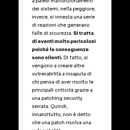
a palesi malfunzionamenti
dei sistemi, nella peggiore,
invece, si innesta una serie
di reazioni che generano
falle di sicurezza.
Si tratta
di eventi molto pericolosi
poiché le conseguenze
sono silenti.
Di fatto, si
vengono a creare altre
vulnerabilità a insaputa di
chi pensa di aver risolto le
principali criticità grazie a
una patching security
serrata. Quindi,
innanzitutto, non è detto
che una patch risolva una