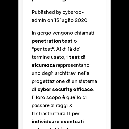
Published by
cyberoo-
admin
on
15 luglio 2020
In gergo vengono chiamati
penetration test
o
“pentest”. Al di là del
termine usato, i
test di
sicurezza
rappresentano
uno degli architravi nella
progettazione di un sistema
di
cyber security
efficace
.
Il loro scopo è quello di
passare ai raggi X
l’infrastruttura IT per
individuare eventuali