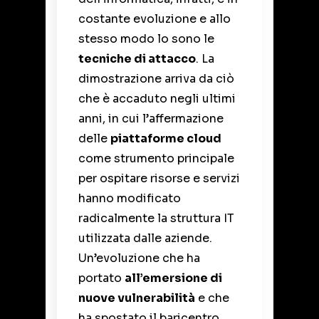
costante evoluzione e allo
stesso modo lo sono le
tecniche di attacco
. La
dimostrazione arriva da ciò
che è accaduto negli ultimi
anni, in cui l’affermazione
delle
piattaforme cloud
come strumento principale
per ospitare risorse e servizi
hanno modificato
radicalmente la struttura IT
utilizzata dalle aziende.
Un’evoluzione che ha
portato
all’emersione di
nuove vulnerabilità
e che
ha spostato il baricentro