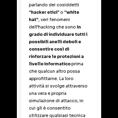
parlando dei cosiddetti
“hacker etici”
o
“white
hat”
, veri fenomeni
dell’hacking che sono
in
grado di individuare tutti i
possibili anelli deboli e
consentire così di
rinforzare le protezioni a
livello informatico
prima
che qualcun altro possa
approfittarne. La loro
attività si svolge attraverso
una vera e propria
simulazione di attacco, in
cui gli è consentito
utilizzare qualsiasi tecnica