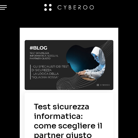
Test sicurezza
informatica:
come scegliere il
partner giusto