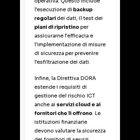
operativa. Questo include
l'esecuzione di
backup
regolari
dei dati, il test dei
piani di ripristino
per
assicurarne l'efficacia e
l'implementazione di misure
di sicurezza per prevenire
l'esfiltrazione dei dati.
Infine, la Direttiva DORA
estende i requisiti di
gestione del rischio ICT
anche ai
servizi cloud e ai
fornitori che li offrono
. Le
istituzioni finanziarie
devono valutare la sicurezza
dei fornitori di servizi