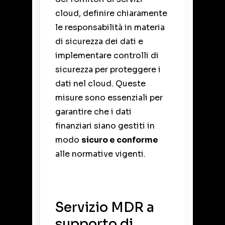
cloud, definire chiaramente
le responsabilità in materia
di sicurezza dei dati e
implementare controlli di
sicurezza per proteggere i
dati nel cloud. Queste
misure sono essenziali per
garantire che i dati
finanziari siano gestiti in
modo
sicuro e conforme
alle normative vigenti.
Servizio MDR a
supporto di