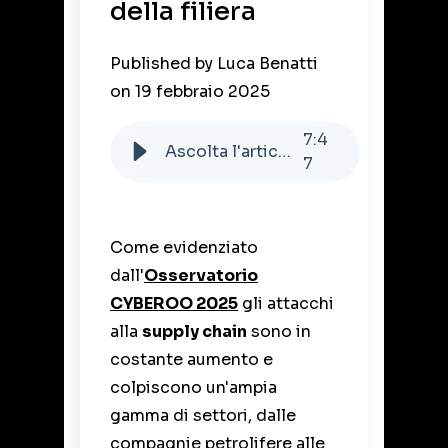
della filiera
Published by
Luca Benatti
on
19 febbraio 2025
7
:
4
Ascolta l'articolo
7
Come evidenziato
dall'
Osservatorio
CYBEROO 2025
gli attacchi
alla
supply chain
sono in
costante aumento e
colpiscono un'ampia
gamma di settori, dalle
compagnie petrolifere alle