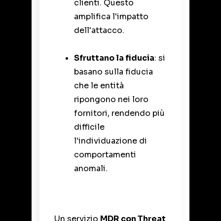
clienti. Questo
amplifica l'impatto
dell'attacco.
Sfruttano la fiducia
: si
basano sulla fiducia
che le entità
ripongono nei loro
fornitori, rendendo più
difficile
l'individuazione di
comportamenti
anomali.
Un servizio
MDR con Threat