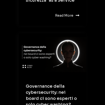
sicurezza "as a Service"
Read More
Governance della
cybersecurity: nei
board ci sono esperti o
solo cyber washing?