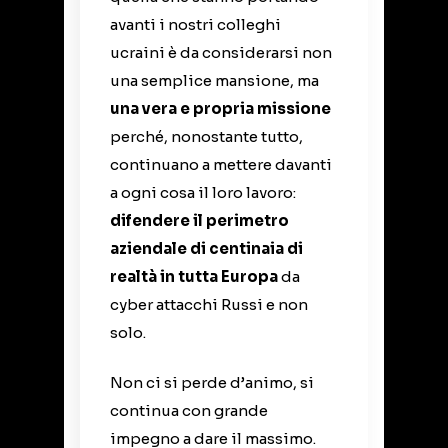
avanti i nostri colleghi
ucraini è da considerarsi non
una semplice mansione, ma
una vera e propria missione
perché, nonostante tutto,
continuano a mettere davanti
a ogni cosa il loro lavoro:
difendere il perimetro
aziendale di centinaia di
realtà in tutta Europa
da
cyber attacchi Russi e non
solo.
Non ci si perde d’animo, si
continua con grande
impegno a dare il massimo.