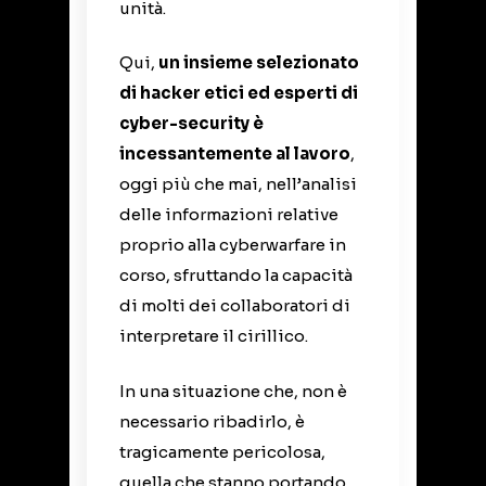
unità.
Qui,
un insieme selezionato
di hacker etici ed esperti di
cyber-security è
incessantemente al lavoro
,
oggi più che mai, nell’analisi
delle informazioni relative
proprio alla cyberwarfare in
corso, sfruttando la capacità
di molti dei collaboratori di
interpretare il cirillico.
In una situazione che, non è
necessario ribadirlo, è
tragicamente pericolosa,
quella che stanno portando