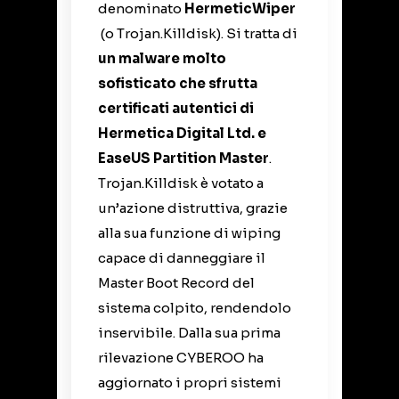
denominato
HermeticWiper
(o Trojan.Killdisk). Si tratta di
un malware molto
sofisticato che sfrutta
certificati autentici di
Hermetica Digital Ltd. e
EaseUS Partition Master
.
Trojan.Killdisk è votato a
un’azione distruttiva, grazie
alla sua funzione di wiping
capace di danneggiare il
Master Boot Record del
sistema colpito, rendendolo
inservibile. Dalla sua prima
rilevazione CYBEROO ha
aggiornato i propri sistemi