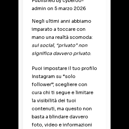
Published by
cyberoo-
admin
on
5 marzo 2026
Negli ultimi anni abbiamo
imparato a toccare con
mano una realtà scomoda:
sui social, “privato” non
significa davvero privato
.
Puoi impostare il tuo profilo
Instagram su “solo
follower”, scegliere con
cura chi ti segue e limitare
la visibilità dei tuoi
contenuti, ma questo non
basta a blindare davvero
foto, video e informazioni