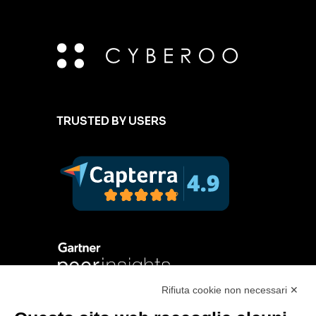
TRUSTED BY USERS
Rifiuta cookie non necessari ✕