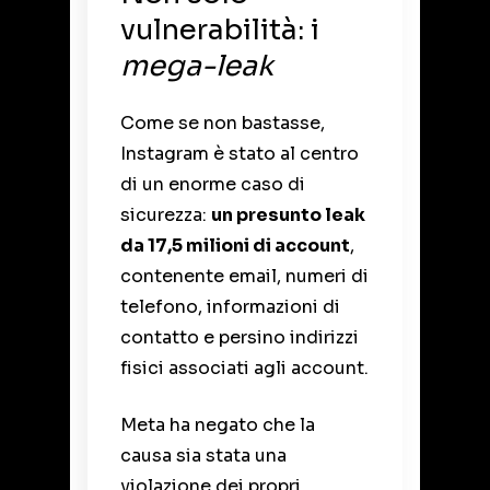
vulnerabilità: i
mega-leak
Come se non bastasse,
Instagram è stato al centro
di un enorme caso di
sicurezza:
un presunto leak
da 17,5 milioni di account
,
contenente email, numeri di
telefono, informazioni di
contatto e persino indirizzi
fisici associati agli account.
Meta ha negato che la
causa sia stata una
violazione dei propri