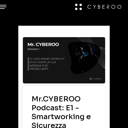
Mr.CYBEROO
Podcast: E1 -
Smartworking e
Sicurezza